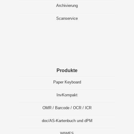
Archivierung
Scanservice
Produkte
Paper Keyboard
InvKompakt
OMR / Barcode / OCR / ICR
doc/AS-Kartenbuch und dPM
WIWES