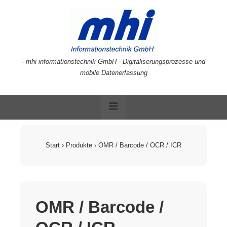
↓
Zum
Inhalt
- mhi informationstechnik GmbH - Digitaliserungsprozesse und
mobile Datenerfassung
Hauptnavigation
MENÜ
Start
›
Produkte
›
OMR / Barcode / OCR / ICR
OMR / Barcode /