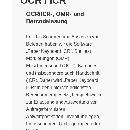
OCR / ICR
OCR/ICR-, OMR- und
Barcodelesung
Für das Scannen und Auslesen von
Belegen haben wir die Software
„Paper Keyboard ICR“. Sie liest
Markierungen (OMR),
Maschinenschrift (OCR), Barcodes
und insbesondere auch Handschrift
(ICR). Daher wird „Paper Keyboard
ICR“ in den unterschiedlichsten
Bereichen eingesetzt, beispielsweise
zur Erfassung und Auswertung von
Auftragsformularen,
Antwortpostkarten, Inventurbelegen,
Lieferscheinen, Umfragebögen oder