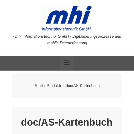
↓
Zum
Inhalt
- mhi informationstechnik GmbH - Digitaliserungsprozesse und
mobile Datenerfassung
Hauptnavigation
MENÜ
Start
›
Produkte
›
doc/AS-Kartenbuch
doc/AS-Kartenbuch