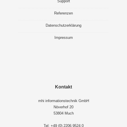
Support
Referenzen
Datenschutzerklärung
Impressum
Kontakt
mhi informationstechnik GmbH
Növerhof 20
53804 Much
Tel:
+49 (0) 2206 9524 0